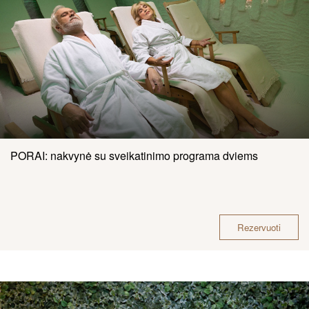
PORAI: nakvynė su sveikatinimo programa dviems
Rezervuoti