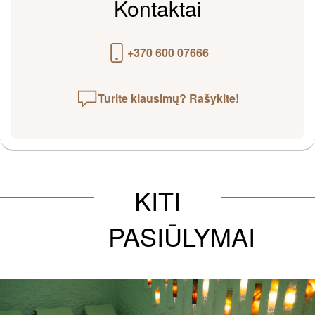
Kontaktai
+370 600 07666
Turite klausimų? Rašykite!
KITI
PASIŪLYMAI