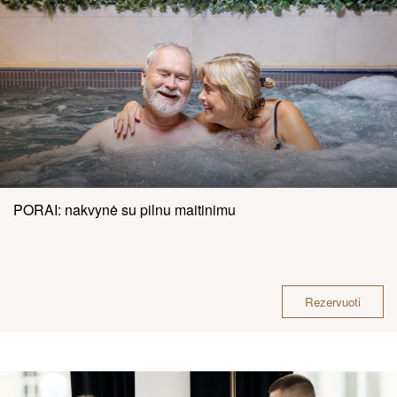
PORAI: nakvynė su pilnu maitinimu
Rezervuoti