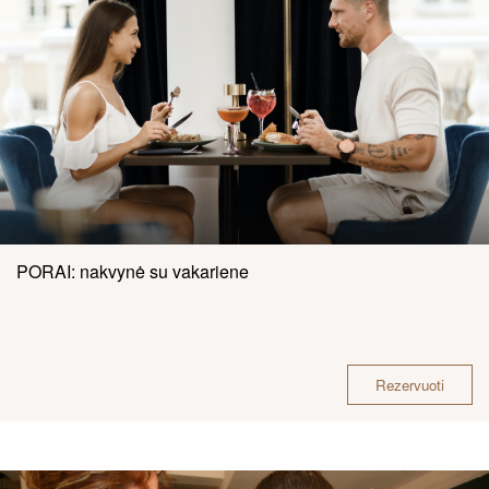
PORAI: nakvynė su vakariene
Rezervuoti