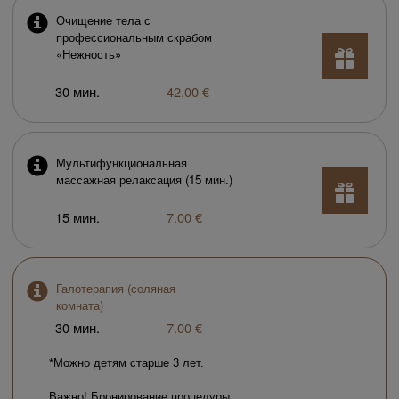
Очищение тела с
профессиональным скрабом
«Нежность»
30 мин.
42.00 €
Мультифункциональная
массажная релаксация (15 мин.)
15 мин.
7.00 €
Галотерапия (соляная
комната)
30 мин.
7.00 €
*Можно детям старше 3 лет.
Важно! Бронирование процедуры