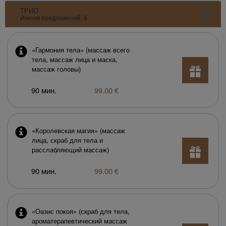
ТРИО
Имеем предложений:
5
«Гармония тела» (массаж всего
тела, массаж лица и маска,
массаж головы)
90 мин.
99.00 €
«Королевская магия» (массаж
лица, скраб для тела и
расслабляющий массаж)
90 мин.
99.00 €
«Оазис покоя» (скраб для тела,
ароматерапевтический массаж