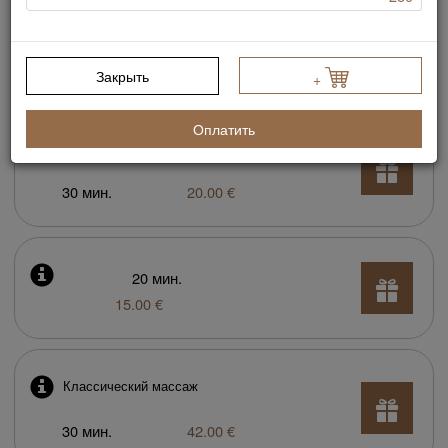
Массаж для детей* до 12
лет
15 мин.
20.00 €
Закрыть
+
Оплатить
Гидромассаж (30 мин.)
30 мин.
20.00 €
20 мин.
15.00 €
Классический массаж
30 мин.
42.00 €