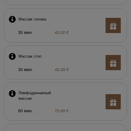
Массаж головы
30 мин.
42.00 €
Массаж стоп
30 мин.
42.00 €
Лимфодренажный
массаж
60 мин.
70.00 €