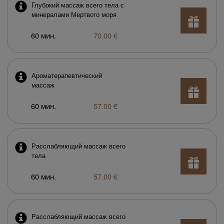
Глубокий массаж всего тела с
минералами Мертвого моря
60 мин.
70.00 €
Ароматерапевтический
массаж
60 мин.
57.00 €
Расслабляющий массаж всего
тела
60 мин.
57.00 €
Расслабляющий массаж всего